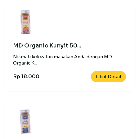
MD Organic Kunyit 50...
Nikmati kelezatan masakan Anda dengan MD
Organic K...
Rp 18.000
Lihat Detail