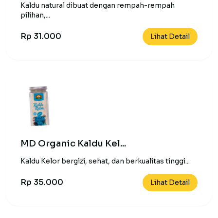
Kaldu natural dibuat dengan rempah-rempah
pilihan,...
Rp 31.000
Lihat Detail
MD Organic Kaldu Kel...
Kaldu Kelor bergizi, sehat, dan berkualitas tinggi...
Rp 35.000
Lihat Detail