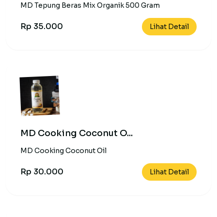
MD Tepung Beras Mix Organik 500 Gram
Rp 35.000
Lihat Detail
MD Cooking Coconut O...
MD Cooking Coconut Oil
Rp 30.000
Lihat Detail