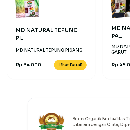
MD NA
MD NATURAL TEPUNG
PA...
PI...
MD NAT
MD NATURAL TEPUNG PISANG
GARUT
Rp 34.000
Rp 45.
Lihat Detail
Beras Organik Berkualitas Ti
Ditanam dengan Cinta, Dip