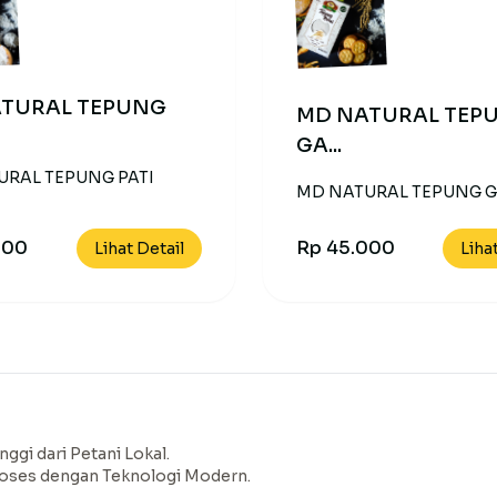
TURAL TEPUNG
MD NATURAL TEP
GA...
URAL TEPUNG PATI
MD NATURAL TEPUNG 
Rp 45.000
000
Liha
Lihat Detail
nggi dari Petani Lokal.
roses dengan Teknologi Modern.