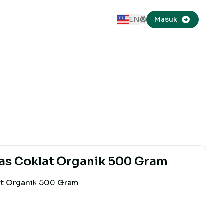
EN
Masuk
Switch to Dark Mode
Ganti ke Bahasa Indonesi
as Coklat Organik 500 Gram
t Organik 500 Gram