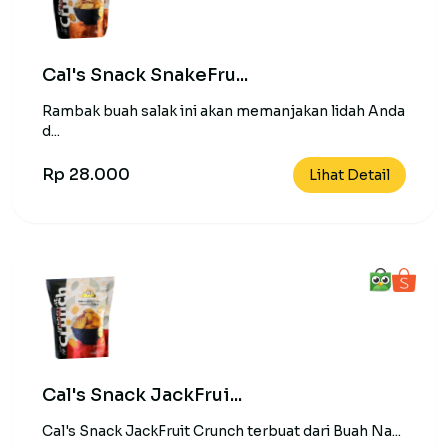
Cal's Snack SnakeFru...
Rambak buah salak ini akan memanjakan lidah Anda
d...
Rp 28.000
Lihat Detail
Cal's Snack JackFrui...
Cal's Snack JackFruit Crunch terbuat dari Buah Na...