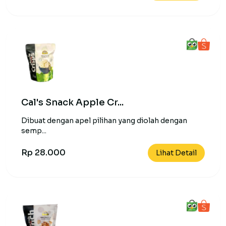
Cal's Snack Apple Cr...
Dibuat dengan apel pilihan yang diolah dengan
semp...
Rp 28.000
Lihat Detail