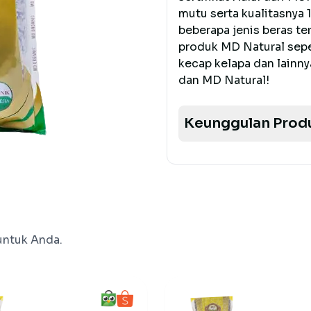
mutu serta kualitasny
beberapa jenis beras te
produk MD Natural seper
kecap kelapa dan lainn
dan MD Natural!
Keunggulan Prod
untuk Anda.