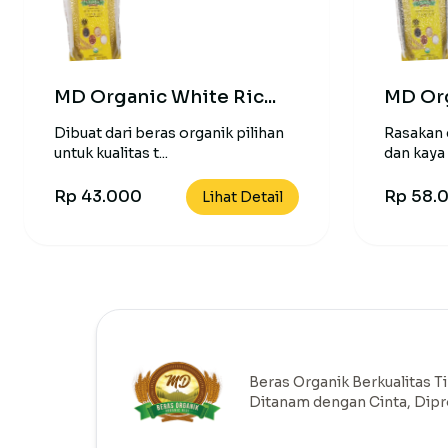
MD Organic White Ric...
MD Org
Dibuat dari beras organik pilihan
Rasakan c
untuk kualitas t...
dan kaya n
Rp 43.000
Rp 58.
Lihat Detail
Beras Organik Berkualitas Ti
Ditanam dengan Cinta, Dip