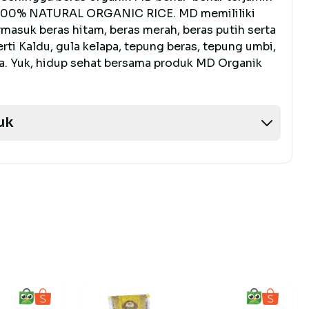
a 100% NATURAL ORGANIC RICE. MD memililiki
rmasuk beras hitam, beras merah, beras putih serta
ti Kaldu, gula kelapa, tepung beras, tepung umbi,
ya. Yuk, hidup sehat bersama produk MD Organik
uk