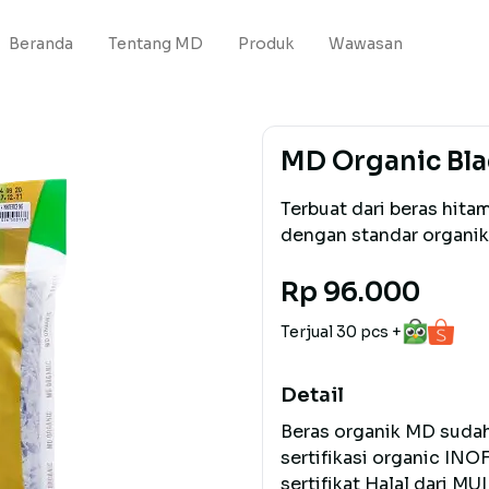
Beranda
Tentang MD
Produk
Wawasan
MD Organic Bla
Terbuat dari beras hita
dengan standar organik
Rp 96.000
Terjual 30 pcs +
Detail
Beras organik MD sudah 
sertifikasi organic INO
sertifikat Halal dari M