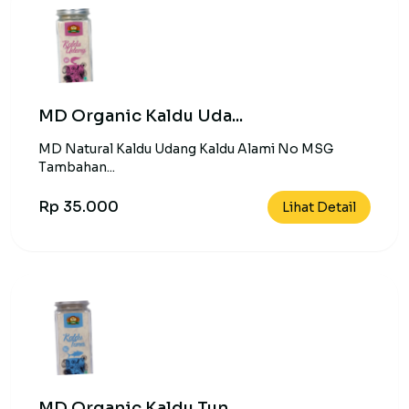
MD Organic Kaldu Uda...
MD Natural Kaldu Udang Kaldu Alami No MSG
Tambahan...
Rp 35.000
Lihat Detail
MD Organic Kaldu Tun...